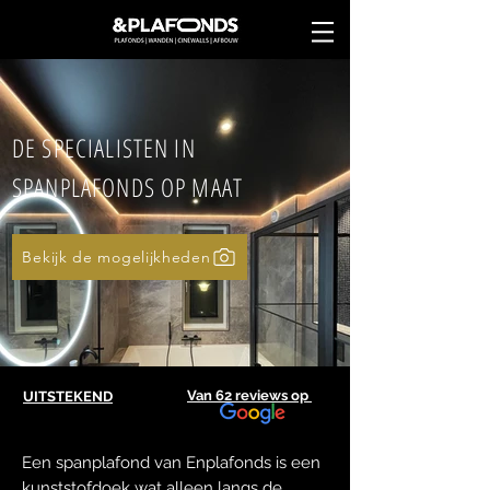
DE SPECIALISTEN IN
SPANPLAFONDS OP MAAT
Bekijk de mogelijkheden
Van 62 reviews op
UITSTEKEND
Een spanplafond van Enplafonds is een
kunststofdoek wat alleen langs de