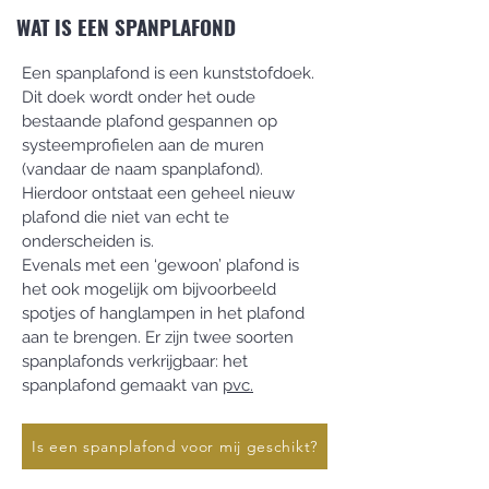
WAT IS EEN SPANPLAFOND
Een spanplafond is een kunststofdoek.
Dit doek wordt onder het oude
bestaande plafond gespannen op
systeemprofielen aan de muren
(vandaar de naam spanplafond).
Hierdoor ontstaat een geheel nieuw
plafond die niet van echt te
onderscheiden is.
Evenals met een ‘gewoon’ plafond is
het ook mogelijk om bijvoorbeeld
spotjes of hanglampen in het plafond
aan te brengen. Er zijn twee soorten
spanplafonds verkrijgbaar: het
spanplafond gemaakt van
pvc.
Is een spanplafond voor mij geschikt?