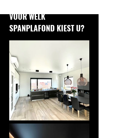
VOOR WELK
SPANPLAFOND KIEST U?