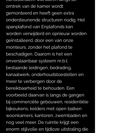
omtrek van de kamer wordt
gemonteerd en heeft geen extra
ondersteunende structuren nodig. Het
spanplafond van Enplafonds kan
worden verwijderd en opnieuw worden
geïnstalleerd, door een van onze
monteurs, zonder het plafond te
beschadigen. Daarom is het een
onverslaanbaar systeem m.b.t.
bestaande leidingen, bedrading,
kanaalwerk, onderhoudstoestellen en
meer te verbergen door de
bereikbaarheid te behouden. Een
voorbeeld daarvan is langs de gangen
bij commerciële gebouwen, residentiële
bijkeukens, kelders met open balken
woonkamers, kantoren, zwembaden en
nog veel meer. De ruimte krijgt een
enorm stijlvolle en tijdloze uitstraling die