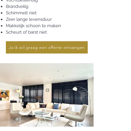
Vochtbestendig
Brandveilig
Schimmelt niet
Zeer lange levensduur
Makkelijk schoon te maken
Scheurt of barst niet
Ja ik wil graag een offerte ontvangen