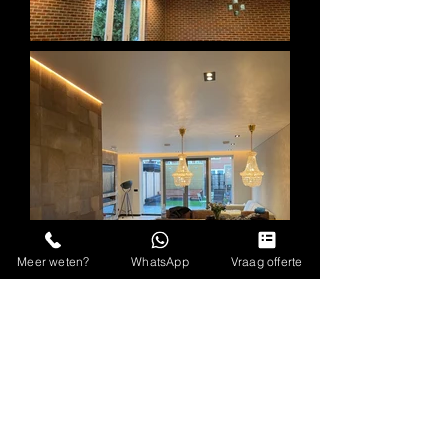
Meer weten?
WhatsApp
Vraag offerte