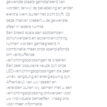
gewenste plaats geïnstalleerd kan
worden, terwijl de bekabeling en ander
elektra werk buiten het zicht blijft. Op
deze manier creëert u de gewenste
sfeer in iedere ruimte.
Een breed scala aan spotlampen,
schijnwerpers en accentverlichting
kunnen worden geïntegreerd in
combinatie meet onze spanplafonds
om verbluffende
verlichtingsoplossingen te creëren.
Een zeer populaire keuze zijn onze
LED-verlichtingsoplossingen die zeer
uniek, langdurig en energiezuinig zijn.
Afhankelijk van uw ideeën en
vereisten zullen wij, samen met u, een
verlichtingsoplossing ontwerpen voor
uw individuele behoeften.
Vraag ons
voor meer informatie
.