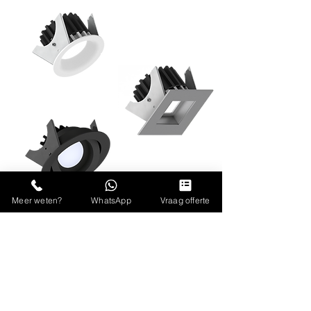
Meer weten?
WhatsApp
Vraag offerte